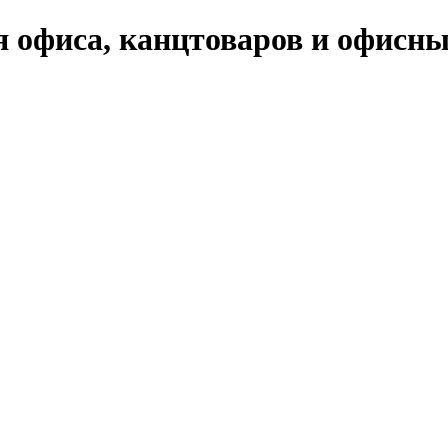
я офиса, канцтоваров и офисн