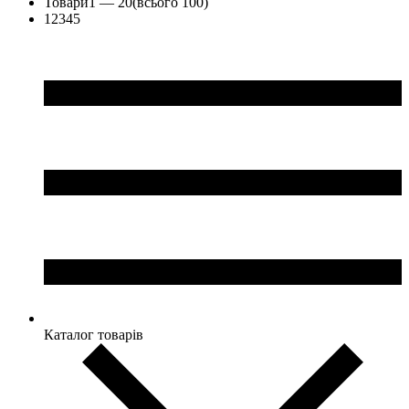
Товари
1 —
20
(всього 100)
1
2
3
4
5
Каталог товарів