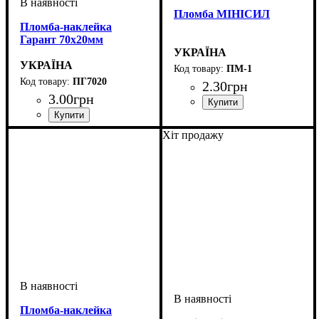
Пломба МІНІСИЛ
Пломба-наклейка
Гарант 70х20мм
УКРАЇНА
УКРАЇНА
ПМ-1
ПГ7020
2
.
30
грн
3
.
00
грн
Хіт продажу
Пломба-наклейка