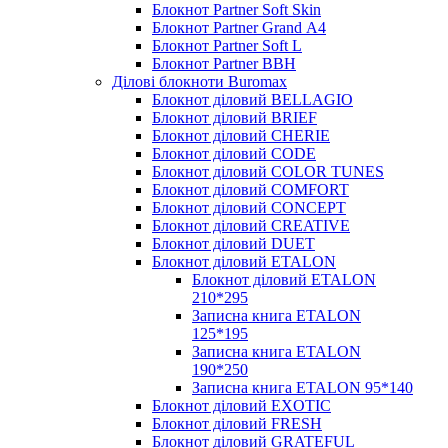
Блокнот Partner Soft Skin
Блокнот Partner Grand А4
Блокнот Partner Soft L
Блокнот Partner BBH
Ділові блокноти Buromax
Блокнот діловий BELLAGIO
Блокнот діловий BRIEF
Блокнот діловий CHERIE
Блокнот діловий CODE
Блокнот діловий COLOR TUNES
Блокнот діловий COMFORT
Блокнот діловий CONCEPT
Блокнот діловий CREATIVE
Блокнот діловий DUET
Блокнот діловий ETALON
Блокнот діловий ETALON
210*295
Записна книга ETALON
125*195
Записна книга ETALON
190*250
Записна книга ETALON 95*140
Блокнот діловий EXOTIC
Блокнот діловий FRESH
Блокнот діловий GRATEFUL