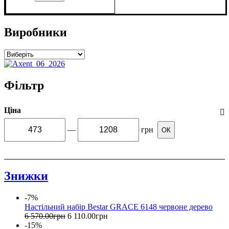
Виробники
Фільтр
Ціна
—
грн
ОК
Знижки
-7%
Настільний набір Bestar GRACE 6148 червоне дерево
6 570
.
00
грн
6 110
.
00
грн
-15%