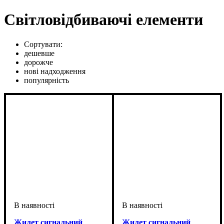
Світловідбиваючі елементи
Сортувати:
дешевше
дорожче
нові надходження
популярність
Жилет сигнальний
Жилет сигнальний