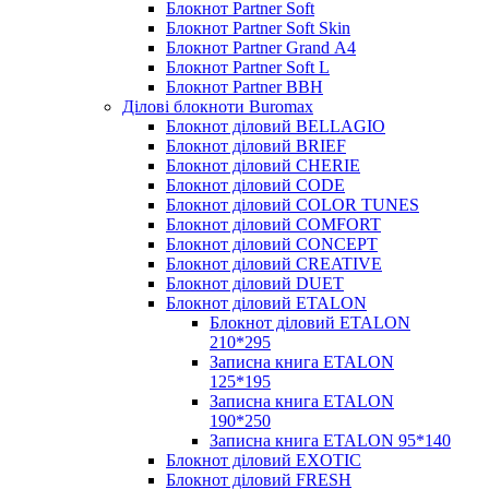
Блокнот Partner Soft
Блокнот Partner Soft Skin
Блокнот Partner Grand А4
Блокнот Partner Soft L
Блокнот Partner BBH
Ділові блокноти Buromax
Блокнот діловий BELLAGIO
Блокнот діловий BRIEF
Блокнот діловий CHERIE
Блокнот діловий CODE
Блокнот діловий COLOR TUNES
Блокнот діловий COMFORT
Блокнот діловий CONCEPT
Блокнот діловий CREATIVE
Блокнот діловий DUET
Блокнот діловий ETALON
Блокнот діловий ETALON
210*295
Записна книга ETALON
125*195
Записна книга ETALON
190*250
Записна книга ETALON 95*140
Блокнот діловий EXOTIC
Блокнот діловий FRESH