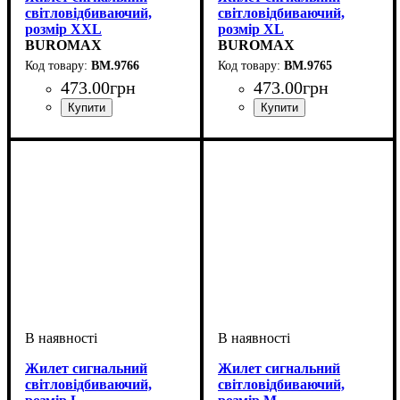
світловідбиваючий,
світловідбиваючий,
розмір XXL
розмір XL
BUROMAX
BUROMAX
BM.9766
BM.9765
473
.
00
грн
473
.
00
грн
Жилет сигнальний
Жилет сигнальний
світловідбиваючий,
світловідбиваючий,