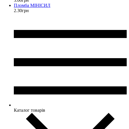
3
.
00
грн
Пломба МІНІСИЛ
2
.
30
грн
Каталог товарів