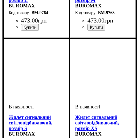
розмір L
розмір М
BUROMAX
BUROMAX
BM.9764
BM.9763
473
.
00
грн
473
.
00
грн
Жилет сигнальний
Жилет сигнальний
світловідбиваючий,
світловідбиваючий,
розмір S
розмір XS
BUROMAX
BUROMAX