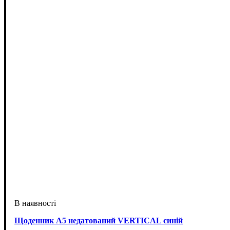
Щоденник А5 недатований VERTICAL синій