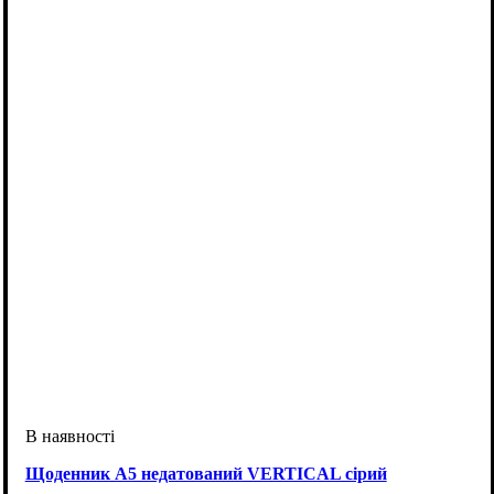
Щоденник А5 недатований VERTICAL сірий