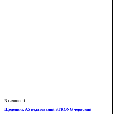
Щоденник А5 недатований STRONG червоний