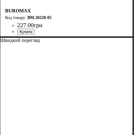
BUROMAX
BM.20220-05
227
.
00
грн
Швидкий перегляд