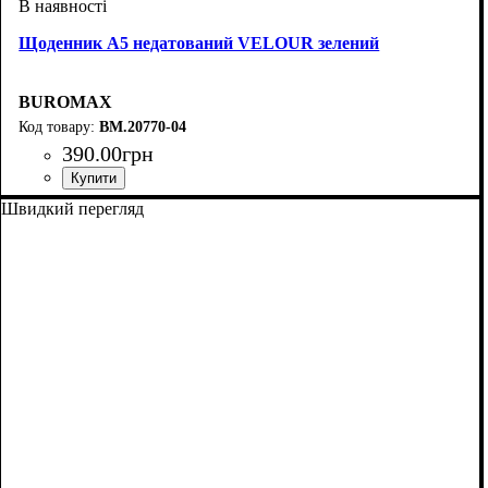
Щоденник А5 недатований VELOUR зелений
BUROMAX
BM.20770-04
390
.
00
грн
Швидкий перегляд