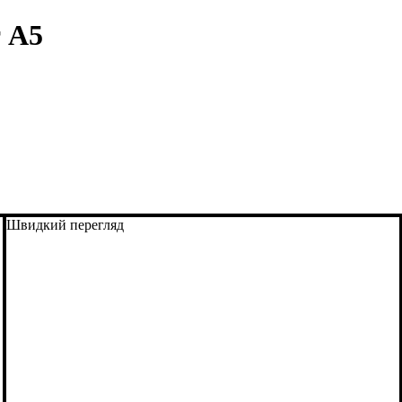
 А5
Швидкий перегляд