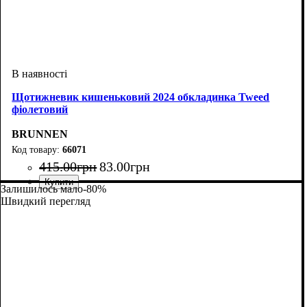
Щотижневик кишеньковий 2024 обкладинка Tweed
фіолетовий
BRUNNEN
66071
415
.
00
грн
83
.
00
грн
Залишилось мало
-80%
Швидкий перегляд