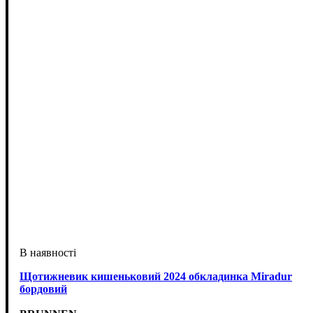
Щотижневик кишеньковий 2024 обкладинка Miradur
бордовий