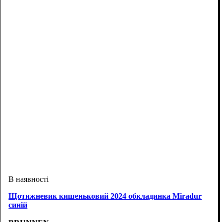
Щотижневик кишеньковий 2024 обкладинка Miradur
синій