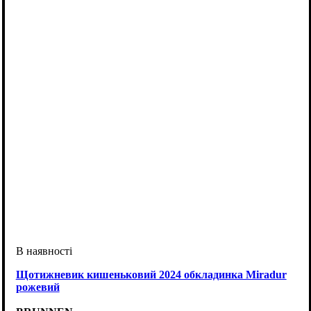
Щотижневик кишеньковий 2024 обкладинка Miradur
рожевий