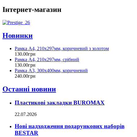
Інтернет-магазин
Новинки
Рамка А4, 210х297мм, коричневий з золотом
130
.
00
грн
Рамка А4, 210х297мм, срібний
130
.
00
грн
Рамка А3, 300х400мм, коричневий
240
.
00
грн
Останні новини
Пластикові закладки BUROMAX
22.07.2026
Нові надходження подарункових наборів
BESTAR