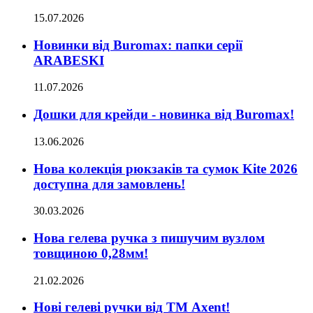
15.07.2026
Новинки від Buromax: папки серії
ARABESKI
11.07.2026
Дошки для крейди - новинка від Buromax!
13.06.2026
Нова колекція рюкзаків та сумок Kite 2026
доступна для замовлень!
30.03.2026
Нова гелева ручка з пишучим вузлом
товщиною 0,28мм!
21.02.2026
Нові гелеві ручки від ТМ Axent!