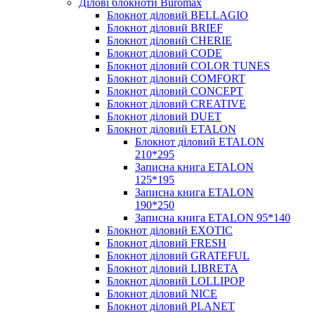
Ділові блокноти Buromax
Блокнот діловий BELLAGIO
Блокнот діловий BRIEF
Блокнот діловий CHERIE
Блокнот діловий CODE
Блокнот діловий COLOR TUNES
Блокнот діловий COMFORT
Блокнот діловий CONCEPT
Блокнот діловий CREATIVE
Блокнот діловий DUET
Блокнот діловий ETALON
Блокнот діловий ETALON
210*295
Записна книга ETALON
125*195
Записна книга ETALON
190*250
Записна книга ETALON 95*140
Блокнот діловий EXOTIC
Блокнот діловий FRESH
Блокнот діловий GRATEFUL
Блокнот діловий LIBRETA
Блокнот діловий LOLLIPOP
Блокнот діловий NICE
Блокнот діловий PLANET