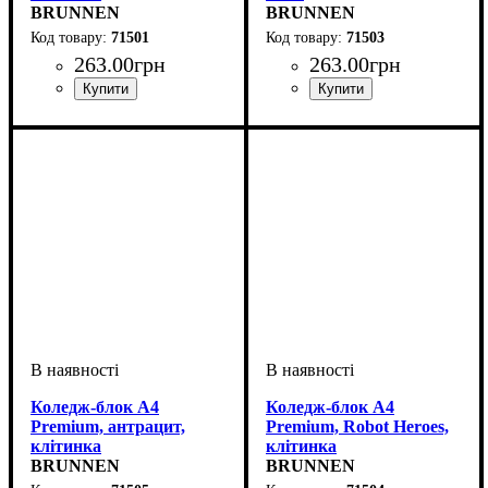
BRUNNEN
BRUNNEN
71501
71503
263
.
00
грн
263
.
00
грн
Коледж-блок А4
Коледж-блок А4
Premium, антрацит,
Premium, Robot Heroes,
клітинка
клітинка
BRUNNEN
BRUNNEN