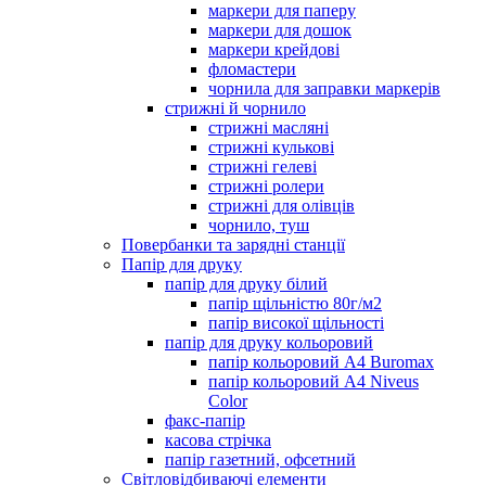
маркери для паперу
маркери для дошок
маркери крейдові
фломастери
чорнила для заправки маркерів
стрижні й чорнило
стрижні масляні
стрижні кулькові
стрижні гелеві
стрижні ролери
стрижні для олівців
чорнило, туш
Повербанки та зарядні станції
Папір для друку
папір для друку білий
папір щільністю 80г/м2
папір високої щільності
папір для друку кольоровий
папір кольоровий А4 Buromax
папір кольоровий А4 Niveus
Color
факс-папір
касова стрічка
папір газетний, офсетний
Світловідбиваючі елементи