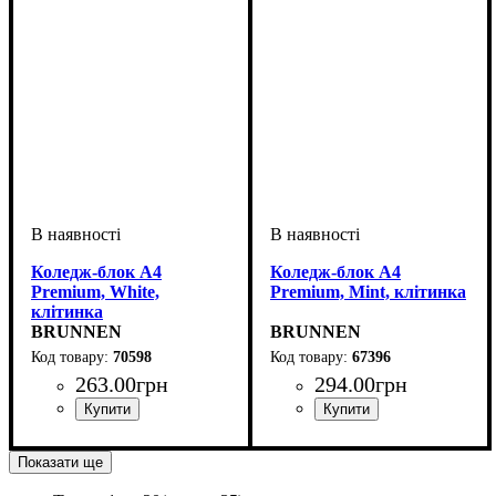
Коледж-блок А4
Коледж-блок А4
Premium, White,
Premium, Mint, клітинка
клітинка
BRUNNEN
BRUNNEN
70598
67396
263
.
00
грн
294
.
00
грн
Показати ще