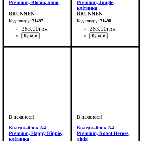
Premium, Bloom, лінія
Premium, Jungle,
клітинка
BRUNNEN
BRUNNEN
71497
71498
263
.
00
грн
263
.
00
грн
Коледж-блок А4
Коледж-блок А4
Premium, Happy Hippie,
Premium, Robot Heroes,
клітинка
лінія