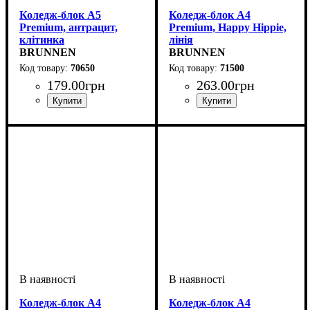
Коледж-блок А5
Коледж-блок А4
Premium, антрацит,
Premium, Happy Hippie,
клітинка
лінія
BRUNNEN
BRUNNEN
70650
71500
179
.
00
грн
263
.
00
грн
Коледж-блок А4
Коледж-блок А4