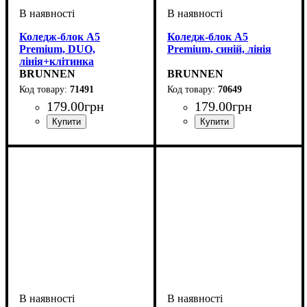
Коледж-блок А5
Коледж-блок А5
Premium, DUO,
Premium, синій, лінія
лінія+клітинка
BRUNNEN
BRUNNEN
71491
70649
179
.
00
грн
179
.
00
грн