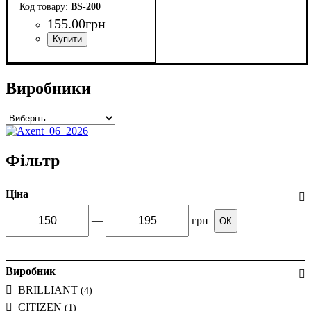
BS-200
155
.
00
грн
Виробники
Фільтр
Ціна
—
грн
ОК
Виробник
BRILLIANT
(4)
CITIZEN
(1)