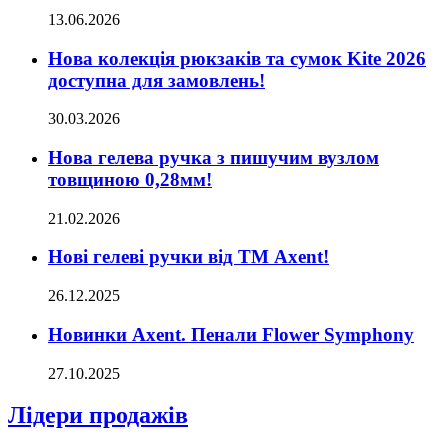
13.06.2026
Нова колекція рюкзаків та сумок Kite 2026
доступна для замовлень!
30.03.2026
Нова гелева ручка з пишучим вузлом
товщиною 0,28мм!
21.02.2026
Нові гелеві ручки від ТМ Axent!
26.12.2025
Новинки Axent. Пенали Flower Symphony
27.10.2025
Лідери продажів