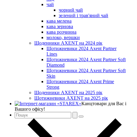
чай
чорний чай
зелений і трав'яний чай
кава мелена
кава зернова
кава розчинна
молоко, вершки
Щоденники AXENT на 2024 рік
Щотижневики 2024 Axent Partner
Lines
Щотижневики 2024 Axent Partner Soft
Diamond
Щотижневики 2024 Axent Partner Soft
Skin
Щотижневики 2024 Axent Prime
Strong
Щоденники AXENT на 2025 рік
Щотижневики AXENT на 2025 рік
Канцтовари для Вас і
Вашого офісу!