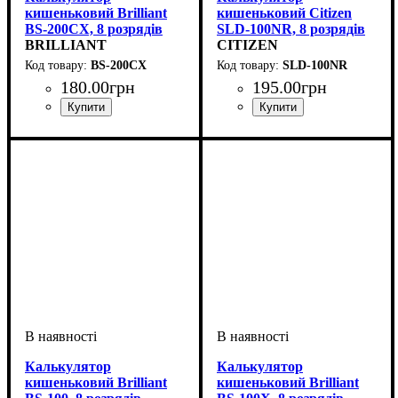
кишеньковий Brilliant
кишеньковий Citizen
BS-200CХ, 8 розрядів
SLD-100NR, 8 розрядів
BRILLIANT
CITIZEN
BS-200CX
SLD-100NR
180
.
00
грн
195
.
00
грн
Калькулятор
Калькулятор
кишеньковий Brilliant
кишеньковий Brilliant