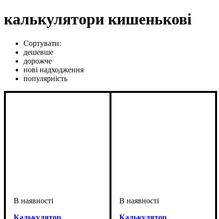
калькулятори кишенькові
Сортувати:
дешевше
дорожче
нові надходження
популярність
Калькулятор
Калькулятор