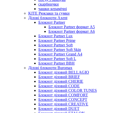
скарбнички
чашки керамічні
KITE Рюкзаки та сумки
Ділові блокноти Axent
Блокнот Partner
Блокнот Partner формат А5
Блокнот Partner формат А6
Блокнот Partner Lux
Блокнот Partner Prime
Блокнот Partner Soft
Блокнот Partner Soft Skin
Блокнот Partner Grand А4
Блокнот Partner Soft L
Блокнот Partner BBH
Ділові блокноти Buromax
Блокнот діловий BELLAGIO
Блокнот діловий BRIEF
Блокнот діловий CHERIE
Блокнот діловий CODE
Блокнот діловий COLOR TUNES
Блокнот діловий COMFORT
Блокнот діловий CONCEPT
Блокнот діловий CREATIVE
Блокнот діловий DUET