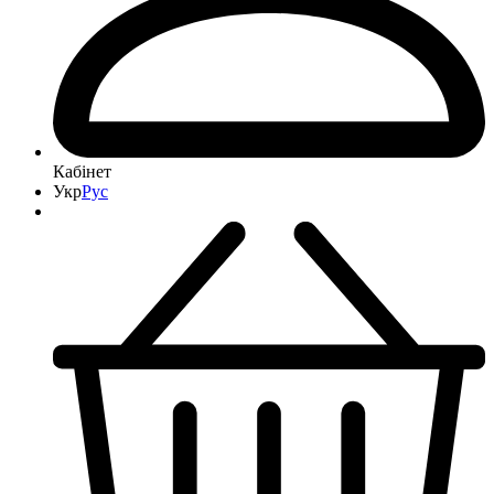
Кабінет
Укр
Рус