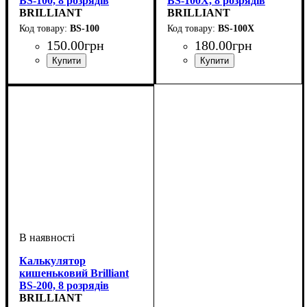
BS-100, 8 розрядів
BS-100X, 8 розрядів
BRILLIANT
BRILLIANT
BS-100
BS-100X
150
.
00
грн
180
.
00
грн
Калькулятор
кишеньковий Brilliant
BS-200, 8 розрядів
BRILLIANT