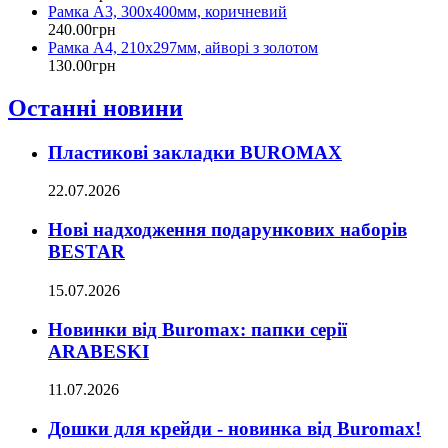
Рамка А3, 300х400мм, коричневий
240
.
00
грн
Рамка А4, 210х297мм, айворі з золотом
130
.
00
грн
Останні новини
Пластикові закладки BUROMAX
22.07.2026
Нові надходження подарункових наборів
BESTAR
15.07.2026
Новинки від Buromax: папки серії
ARABESKI
11.07.2026
Дошки для крейди - новинка від Buromax!