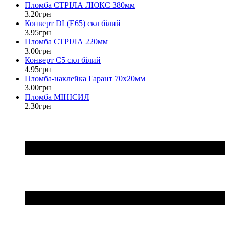
Пломба СТРІЛА ЛЮКС 380мм
3
.
20
грн
Конверт DL(Е65) скл білий
3
.
95
грн
Пломба СТРІЛА 220мм
3
.
00
грн
Конверт С5 скл білий
4
.
95
грн
Пломба-наклейка Гарант 70х20мм
3
.
00
грн
Пломба МІНІСИЛ
2
.
30
грн