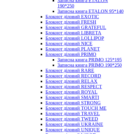
Записна книга ETALON
190*250
Записна книга ETALON 95*140
Блокнот діловий EXOTIC
Блокнот діловий FRESH
Блокнот діловий GRATEFUL
Блокнот діловий LIBRETA
Блокнот діловий LOLLIPOP
Блокнот діловий NICE
Блокнот діловий PLANET
Блокнот діловий PRIMO
Записна книга PRIMO 125*195
Записна книга PRIMO 190*250
Блокнот діловий RARE
Блокнот діловий RECORD
Блокнот діловий RELAX
Блокнот діловий RESPECT
Блокнот діловий ROYAL
Блокнот діловий SMARTI
Блокнот діловий STRONG
Блокнот діловий TOUCH ME
Блокнот діловий TRAVEL
Блокнот діловий TWEED
Блокнот діловий UKRAINE
Блокнот діловий UNIQUE