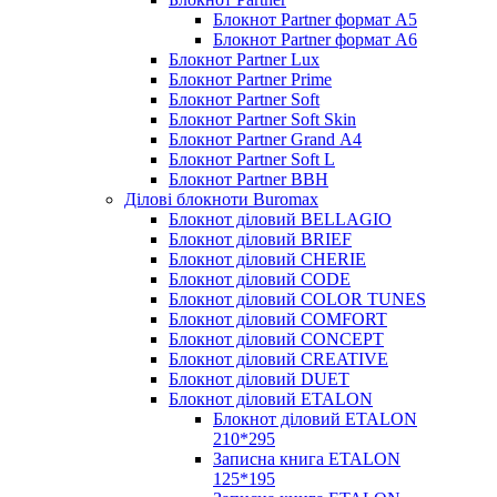
Блокнот Partner формат А5
Блокнот Partner формат А6
Блокнот Partner Lux
Блокнот Partner Prime
Блокнот Partner Soft
Блокнот Partner Soft Skin
Блокнот Partner Grand А4
Блокнот Partner Soft L
Блокнот Partner BBH
Ділові блокноти Buromax
Блокнот діловий BELLAGIO
Блокнот діловий BRIEF
Блокнот діловий CHERIE
Блокнот діловий CODE
Блокнот діловий COLOR TUNES
Блокнот діловий COMFORT
Блокнот діловий CONCEPT
Блокнот діловий CREATIVE
Блокнот діловий DUET
Блокнот діловий ETALON
Блокнот діловий ETALON
210*295
Записна книга ETALON
125*195