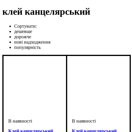
клей канцелярський
Сортувати:
дешевше
дорожче
нові надходження
популярність
Клей канцелярський
Клей канцелярський