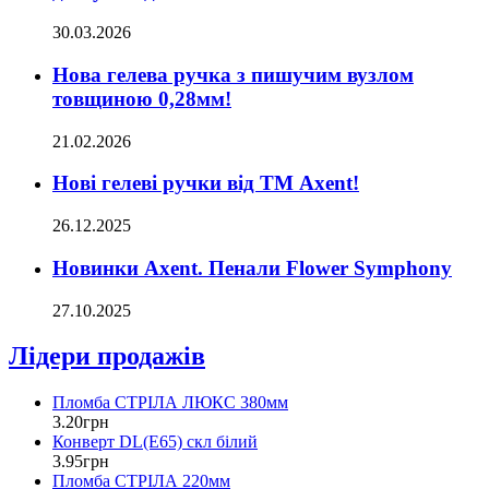
30.03.2026
Нова гелева ручка з пишучим вузлом
товщиною 0,28мм!
21.02.2026
Нові гелеві ручки від ТМ Axent!
26.12.2025
Новинки Axent. Пенали Flower Symphony
27.10.2025
Лідери продажів
Пломба СТРІЛА ЛЮКС 380мм
3
.
20
грн
Конверт DL(Е65) скл білий
3
.
95
грн
Пломба СТРІЛА 220мм