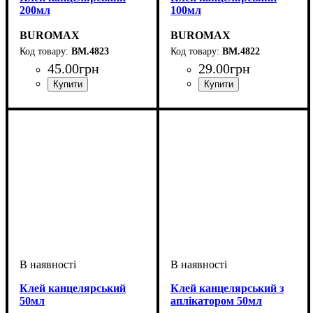
200мл
100мл
BUROMAX
BUROMAX
BM.4823
BM.4822
45
.
00
грн
29
.
00
грн
Клей канцелярський
Клей канцелярський з
50мл
аплікатором 50мл