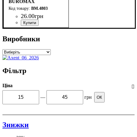
BUROMAX
BM.4803
26
.
00
грн
Виробники
Фільтр
Ціна
—
грн
ОК
Знижки