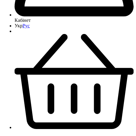
Кабінет
Укр
Рус