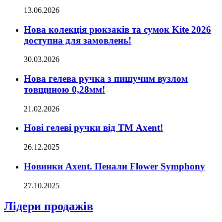
13.06.2026
Нова колекція рюкзаків та сумок Kite 2026
доступна для замовлень!
30.03.2026
Нова гелева ручка з пишучим вузлом
товщиною 0,28мм!
21.02.2026
Нові гелеві ручки від ТМ Axent!
26.12.2025
Новинки Axent. Пенали Flower Symphony
27.10.2025
Лідери продажів