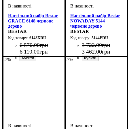
Настільний набір Bestar
Настільний набір Bestar
GRACE 6148 червоне
NOWADAY 5144
дерево
червоне дерево
BESTAR
BESTAR
6148XDU
5144FDU
6 570
.
00
грн
3 722
.
00
грн
6 110
.
00
грн
3 462
.
00
грн
-7%
-7%