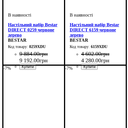
Настільний набір Bestar
Настільний набір Bestar
DIRECT 0259 червоне
DIRECT 6159 червоне
дерево
дерево
BESTAR
BESTAR
0259XDU
6159XDU
9 884
.
00
грн
4 602
.
00
грн
9 192
.
00
грн
4 280
.
00
грн
-7%
-7%