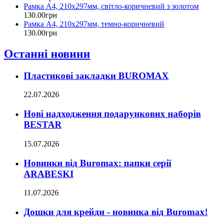
Рамка А4, 210х297мм, світло-коричневий з золотом
130
.
00
грн
Рамка А4, 210х297мм, темно-коричневий
130
.
00
грн
Останні новини
Пластикові закладки BUROMAX
22.07.2026
Нові надходження подарункових наборів
BESTAR
15.07.2026
Новинки від Buromax: папки серії
ARABESKI
11.07.2026
Дошки для крейди - новинка від Buromax!