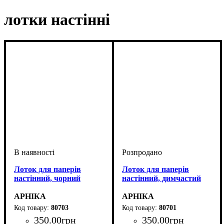
лотки настінні
Лоток для паперів
Лоток для паперів
настінний, чорний
настінний, димчастий
АРНІКА
АРНІКА
80703
80701
350
.
00
грн
350
.
00
грн