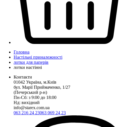
Головна
Настільні приналежності
лотки для паперів
лотки настінні
Контакти
01042 Україна, м.Київ
бул. Марії Приймаченко, 1/27
(Печерський р-н)
Пн-Сб: з 9:00 до 18:00
Нд: вихідний
info@starex.com.ua
063 216 24 23
063 069 24 23