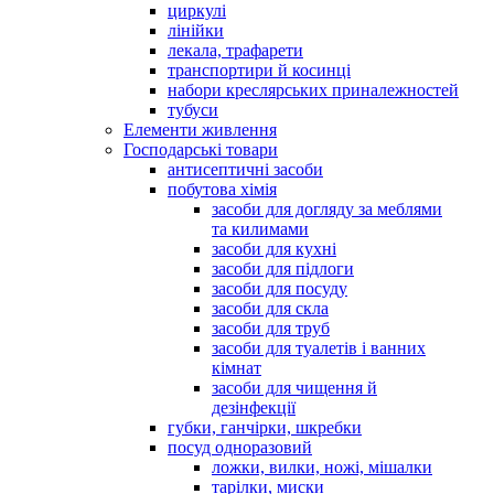
циркулі
лінійки
лекала, трафарети
транспортири й косинці
набори креслярських приналежностей
тубуси
Елементи живлення
Господарські товари
антисептичні засоби
побутова хімія
засоби для догляду за меблями
та килимами
засоби для кухні
засоби для підлоги
засоби для посуду
засоби для скла
засоби для труб
засоби для туалетів і ванних
кімнат
засоби для чищення й
дезінфекції
губки, ганчірки, шкребки
посуд одноразовий
ложки, вилки, ножі, мішалки
тарілки, миски