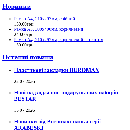
Новинки
Рамка А4, 210х297мм, срібний
130
.
00
грн
Рамка А3, 300х400мм, коричневий
240
.
00
грн
Рамка А4, 210х297мм, коричневий з золотом
130
.
00
грн
Останні новини
Пластикові закладки BUROMAX
22.07.2026
Нові надходження подарункових наборів
BESTAR
15.07.2026
Новинки від Buromax: папки серії
ARABESKI