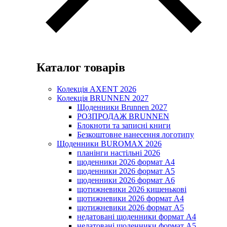
Каталог товарів
Колекція AXENT 2026
Колекція BRUNNEN 2027
Щоденники Brunnen 2027
РОЗПРОДАЖ BRUNNEN
Блокноти та записні книги
Безкоштовне нанесення логотипу
Щоденники BUROMAX 2026
планінги настільні 2026
щоденники 2026 формат А4
щоденники 2026 формат А5
щоденники 2026 формат А6
щотижневики 2026 кишенькові
щотижневики 2026 формат А4
щотижневики 2026 формат А5
недатовані щоденники формат А4
недатовані щоденники формат А5