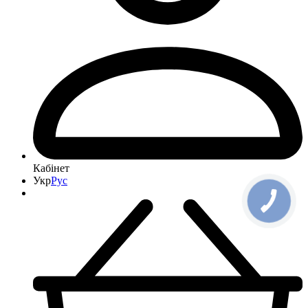
Кабінет
Укр
Рус