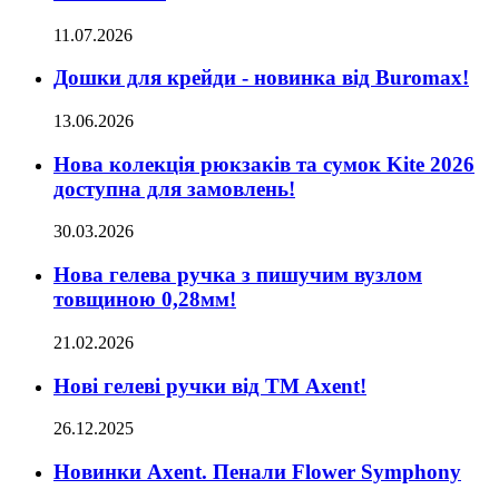
11.07.2026
Дошки для крейди - новинка від Buromax!
13.06.2026
Нова колекція рюкзаків та сумок Kite 2026
доступна для замовлень!
30.03.2026
Нова гелева ручка з пишучим вузлом
товщиною 0,28мм!
21.02.2026
Нові гелеві ручки від ТМ Axent!
26.12.2025
Новинки Axent. Пенали Flower Symphony