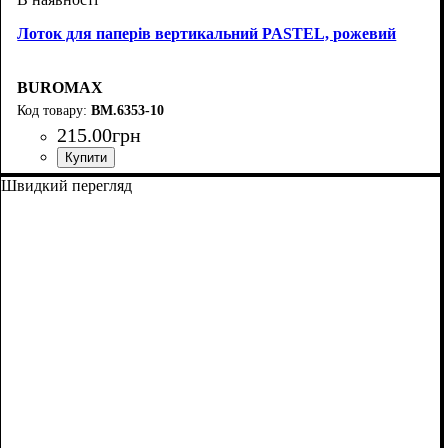
Лоток для паперів вертикальний PASTEL, рожевий
BUROMAX
BM.6353-10
215
.
00
грн
Швидкий перегляд