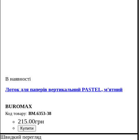
Лоток для паперів вертикальний PASTEL, м'ятний
BUROMAX
BM.6353-38
215
.
00
грн
Швидкий перегляд