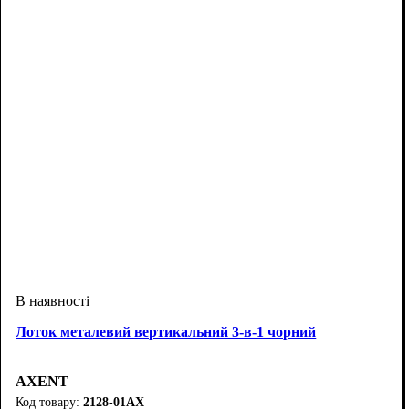
Лоток металевий вертикальний 3-в-1 чорний
AXENT
2128-01АХ