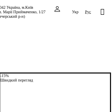
042 Україна, м.Київ
л. Марії Приймаченко, 1/27
Укр
Рус
ечерський р-н)
-15%
Швидкий перегляд