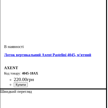
Лоток вертикальний Axent Pastelini 4045, м'ятний
AXENT
4045-18АХ
220
.
00
грн
Швидкий перегляд