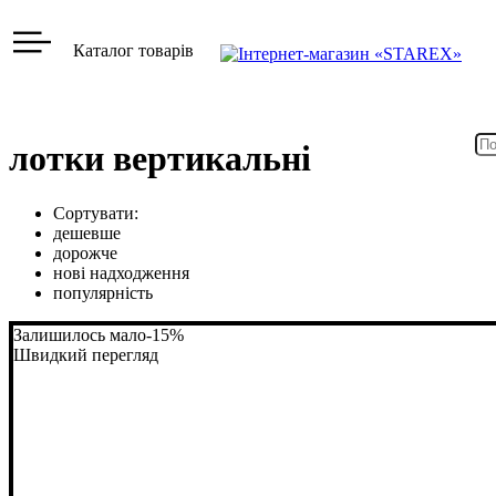
Каталог товарів
лотки вертикальні
Сортувати:
дешевше
дорожче
нові надходження
популярність
Залишилось мало
-15%
Швидкий перегляд