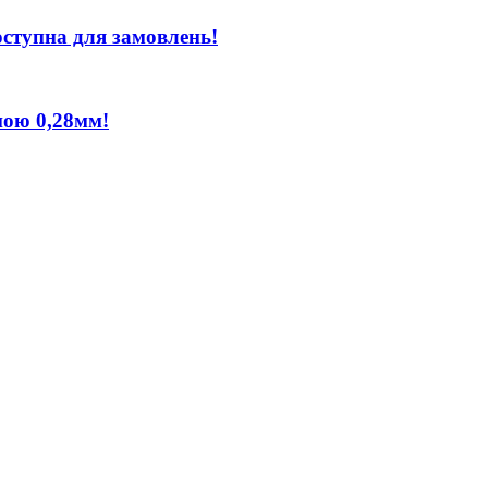
оступна для замовлень!
ною 0,28мм!