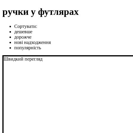
ручки у футлярах
Сортувати:
дешевше
дорожче
нові надходження
популярність
Швидкий перегляд