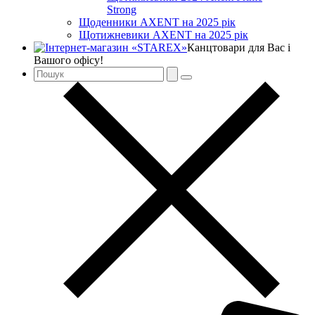
Strong
Щоденники AXENT на 2025 рік
Щотижневики AXENT на 2025 рік
Канцтовари для Вас і
Вашого офісу!