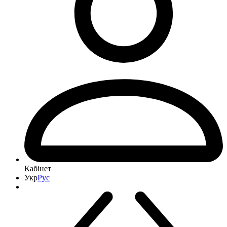
Кабінет
Укр
Рус