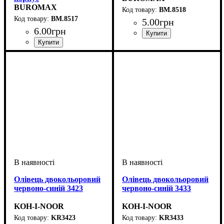
BUROMAX
BM.8518
BM.8517
5
.
00
грн
6
.
00
грн
Олівець двокольоровий
Олівець двокольоровий
червоно-синій 3423
червоно-синій 3433
KOH-I-NOOR
KOH-I-NOOR
KR3423
KR3433