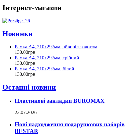
Інтернет-магазин
Новинки
Рамка А4, 210х297мм, айворі з золотом
130
.
00
грн
Рамка А4, 210х297мм, срібний
130
.
00
грн
Рамка А4, 210х297мм, білий
130
.
00
грн
Останні новини
Пластикові закладки BUROMAX
22.07.2026
Нові надходження подарункових наборів
BESTAR