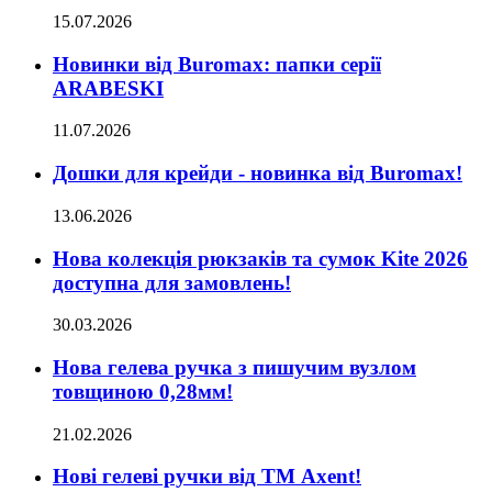
15.07.2026
Новинки від Buromax: папки серії
ARABESKI
11.07.2026
Дошки для крейди - новинка від Buromax!
13.06.2026
Нова колекція рюкзаків та сумок Kite 2026
доступна для замовлень!
30.03.2026
Нова гелева ручка з пишучим вузлом
товщиною 0,28мм!
21.02.2026
Нові гелеві ручки від ТМ Axent!