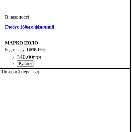
Глобус 160мм фізичний
МАРКО ПОЛО
GMP.160ф
340
.
00
грн
Швидкий перегляд