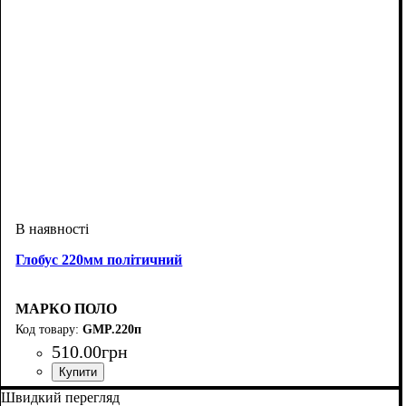
Глобус 220мм політичний
МАРКО ПОЛО
GMP.220п
510
.
00
грн
Швидкий перегляд