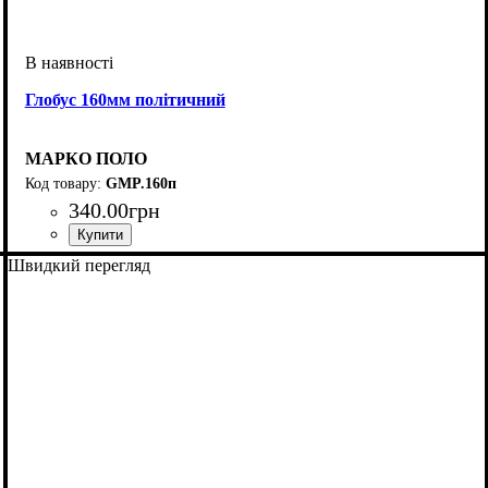
Глобус 160мм політичний
МАРКО ПОЛО
GMP.160п
340
.
00
грн
Швидкий перегляд