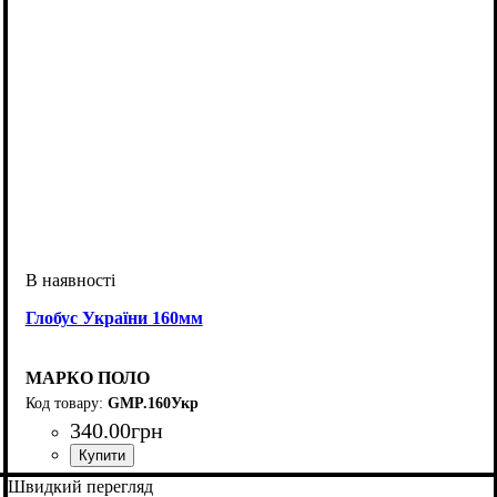
Глобус України 160мм
МАРКО ПОЛО
GMP.160Укр
340
.
00
грн
Швидкий перегляд