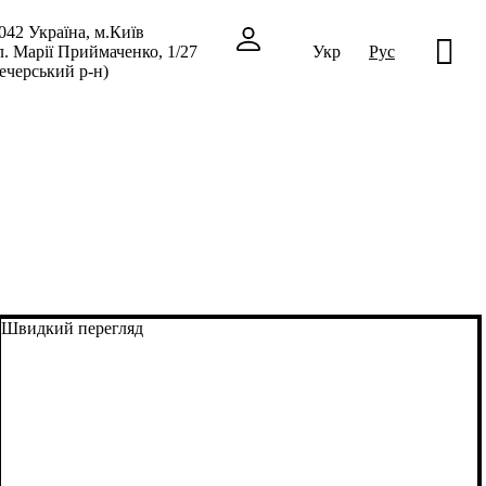
042 Україна, м.Київ
л. Марії Приймаченко, 1/27
Укр
Рус
ечерський р-н)
Швидкий перегляд