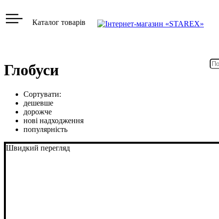
Каталог товарів
Глобуси
Сортувати:
дешевше
дорожче
нові надходження
популярність
Швидкий перегляд