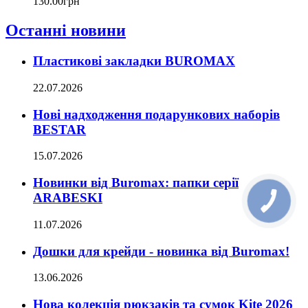
130
.
00
грн
Останні новини
Пластикові закладки BUROMAX
22.07.2026
Нові надходження подарункових наборів
BESTAR
15.07.2026
Новинки від Buromax: папки серії
ARABESKI
11.07.2026
Дошки для крейди - новинка від Buromax!
13.06.2026
Нова колекція рюкзаків та сумок Kite 2026