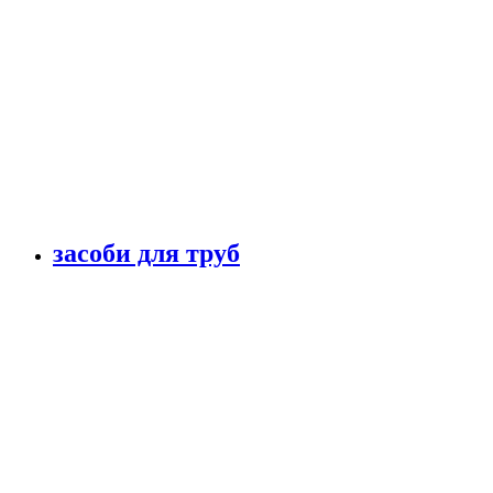
засоби для труб