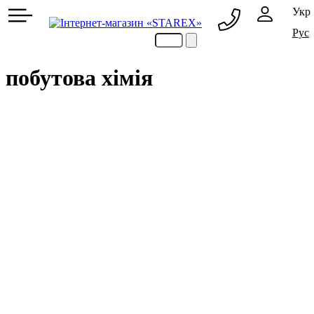
Укр
Рус
063 216 24 23
063 069 24 23
побутова хімія