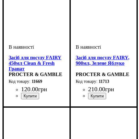
Засіб для посуду FAIRY
Засіб для посуду FAIRY,
450мл Clean & Fresh
900мл, Зелене Яблуко
Гранат
PROCTER & GAMBLE
PROCTER & GAMBLE
11669
11713
120
.
00
грн
210
.
00
грн