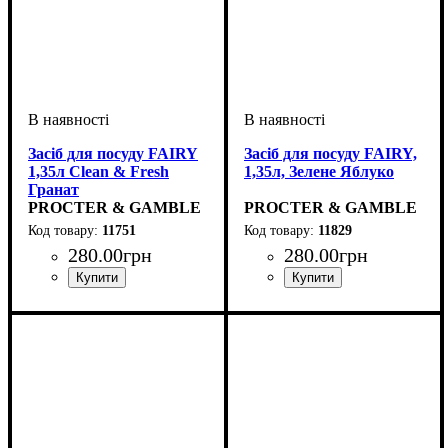
Засіб для посуду FAIRY
Засіб для посуду FAIRY,
1,35л Clean & Fresh
1,35л, Зелене Яблуко
Гранат
PROCTER & GAMBLE
PROCTER & GAMBLE
11751
11829
280
.
00
грн
280
.
00
грн