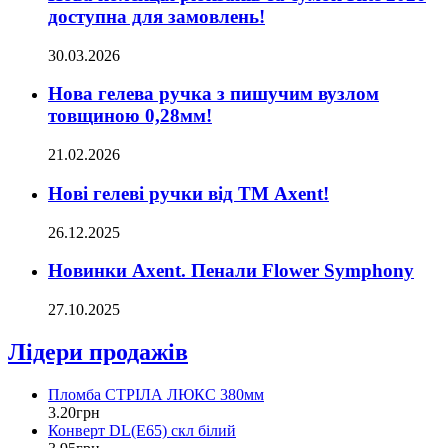
доступна для замовлень!
30.03.2026
Нова гелева ручка з пишучим вузлом
товщиною 0,28мм!
21.02.2026
Нові гелеві ручки від ТМ Axent!
26.12.2025
Новинки Axent. Пенали Flower Symphony
27.10.2025
Лідери продажів
Пломба СТРІЛА ЛЮКС 380мм
3
.
20
грн
Конверт DL(Е65) скл білий