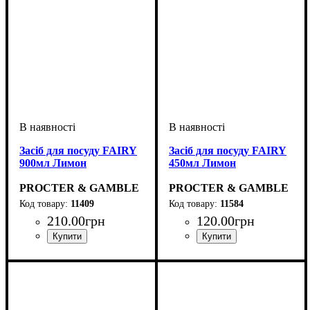
Засіб для посуду FAIRY
Засіб для посуду FAIRY
900мл Лимон
450мл Лимон
PROCTER & GAMBLE
PROCTER & GAMBLE
11409
11584
210
.
00
грн
120
.
00
грн