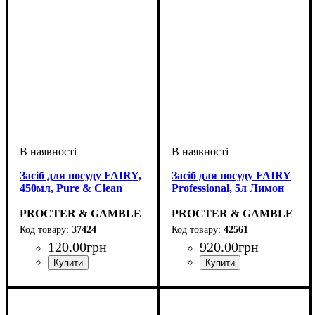
Засіб для посуду FAIRY,
Засіб для посуду FAIRY
450мл, Pure & Clean
Professional, 5л Лимон
PROCTER & GAMBLE
PROCTER & GAMBLE
37424
42561
120
.
00
грн
920
.
00
грн