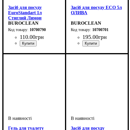
Засіб для посуду
Засіб для посуду ECO 5л
EuroStandart 1л
ОЛИВА
Стиглий Лимон
BUROCLEAN
BUROCLEAN
10700790
10700701
110
.
00
грн
195
.
00
грн
Гель для туалету
Засіб для посуду