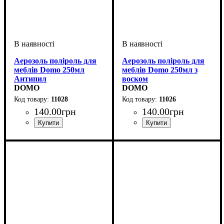
Аерозоль поліроль для
Аерозоль поліроль для
меблів Domo 250мл
меблів Domo 250мл з
Антипил
воском
DOMO
DOMO
11028
11026
140
.
00
грн
140
.
00
грн