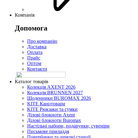
Компанія
Допомога
Про компанію
Доставка
Оплата
Прайс
Оптом
Контакти
Каталог товарів
Колекція AXENT 2026
Колекція BRUNNEN 2027
Щоденники BUROMAX 2026
KITE Канцтовари
KITE Рюкзаки та сумки
Ділові блокноти Axent
Ділові блокноти Buromax
Настільні набори, подарунки, сувеніри
Письмове приладдя
Повербанки та зарядні станції