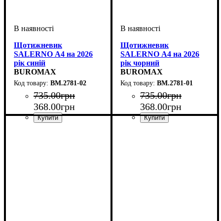
Щотижневик
Щотижневик
SALERNO А4 на 2026
SALERNO А4 на 2026
рік синій
рік чорний
BUROMAX
BUROMAX
BM.2781-02
BM.2781-01
735
.
00
грн
735
.
00
грн
368
.
00
грн
368
.
00
грн