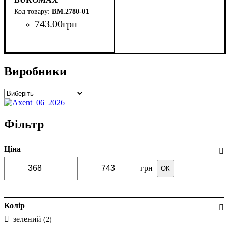
BM.2780-01
743
.
00
грн
Виробники
Фільтр
Ціна
—
грн
ОК
Колір
зелений
(2)