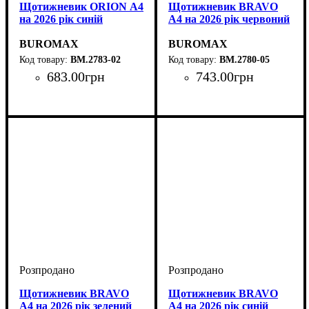
Щотижневик ORION А4
Щотижневик BRAVO
на 2026 рік синій
А4 на 2026 рік червоний
BUROMAX
BUROMAX
BM.2783-02
BM.2780-05
683
.
00
грн
743
.
00
грн
Щотижневик BRAVO
Щотижневик BRAVO
А4 на 2026 рік зелений
А4 на 2026 рік синій