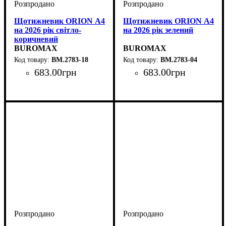
Щотижневик ORION А4
Щотижневик ORION А4
на 2026 рік світло-
на 2026 рік зелений
коричневий
BUROMAX
BUROMAX
BM.2783-18
BM.2783-04
683
.
00
грн
683
.
00
грн