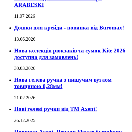
ARABESKI
11.07.2026
Дошки для крейди - новинка від Buromax!
13.06.2026
Нова колекція рюкзаків та сумок Kite 2026
доступна для замовлень!
30.03.2026
Нова гелева ручка з пишучим вузлом
товщиною 0,28мм!
21.02.2026
Нові гелеві ручки від ТМ Axent!
26.12.2025
Новинки Axent. Пенали Flower Symphony