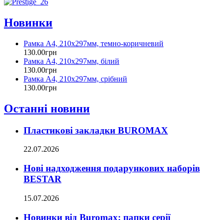
Новинки
Рамка А4, 210х297мм, темно-коричневий
130
.
00
грн
Рамка А4, 210х297мм, білий
130
.
00
грн
Рамка А4, 210х297мм, срібний
130
.
00
грн
Останні новини
Пластикові закладки BUROMAX
22.07.2026
Нові надходження подарункових наборів
BESTAR
15.07.2026
Новинки від Buromax: папки серії