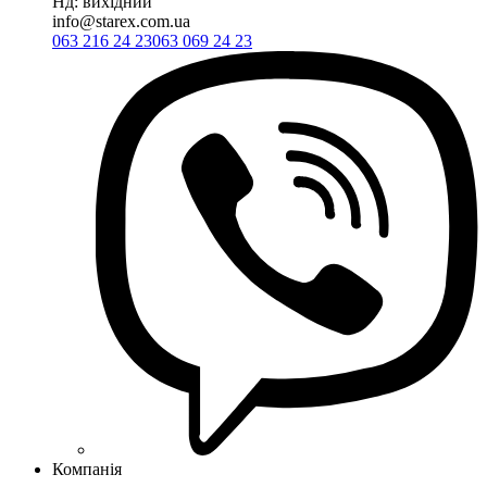
Нд: вихідний
info@starex.com.ua
063 216 24 23
063 069 24 23
Компанія