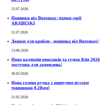
15.07.2026
Новинки від Buromax: папки серії
ARABESKI
11.07.2026
Дошки для крейди - новинка від Buromax!
13.06.2026
Нова колекція рюкзаків та сумок Kite 2026
доступна для замовлень!
30.03.2026
Нова гелева ручка з пишучим вузлом
товщиною 0,28мм!
21.02.2026