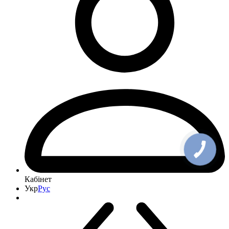
Кабінет
Укр
Рус