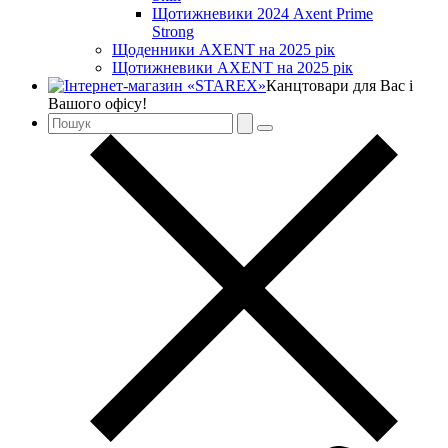
Щотижневики 2024 Axent Prime
Strong
Щоденники AXENT на 2025 рік
Щотижневики AXENT на 2025 рік
Канцтовари для Вас і
Вашого офісу!