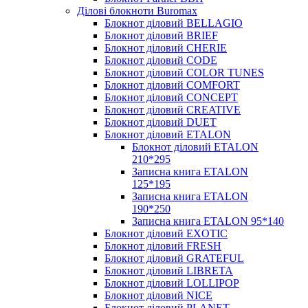
Ділові блокноти Buromax
Блокнот діловий BELLAGIO
Блокнот діловий BRIEF
Блокнот діловий CHERIE
Блокнот діловий CODE
Блокнот діловий COLOR TUNES
Блокнот діловий COMFORT
Блокнот діловий CONCEPT
Блокнот діловий CREATIVE
Блокнот діловий DUET
Блокнот діловий ETALON
Блокнот діловий ETALON
210*295
Записна книга ETALON
125*195
Записна книга ETALON
190*250
Записна книга ETALON 95*140
Блокнот діловий EXOTIC
Блокнот діловий FRESH
Блокнот діловий GRATEFUL
Блокнот діловий LIBRETA
Блокнот діловий LOLLIPOP
Блокнот діловий NICE
Блокнот діловий PLANET