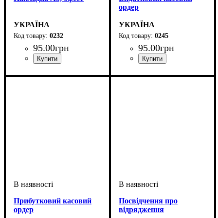
ордер
УКРАЇНА
УКРАЇНА
0232
0245
95
.
00
грн
95
.
00
грн
Прибутковий касовий
Посвідчення про
ордер
відрядження