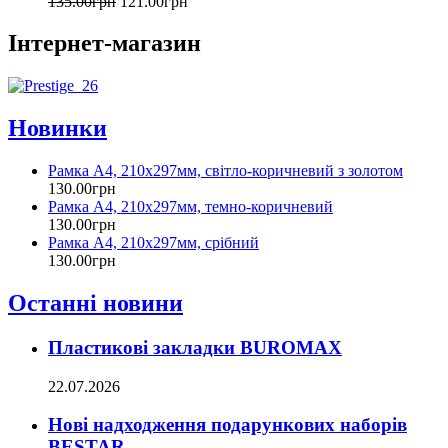
135
.
00
грн
121
.
00
грн
Інтернет-магазин
Новинки
Рамка А4, 210х297мм, світло-коричневий з золотом
130
.
00
грн
Рамка А4, 210х297мм, темно-коричневий
130
.
00
грн
Рамка А4, 210х297мм, срібний
130
.
00
грн
Останні новини
Пластикові закладки BUROMAX
22.07.2026
Нові надходження подарункових наборів
BESTAR