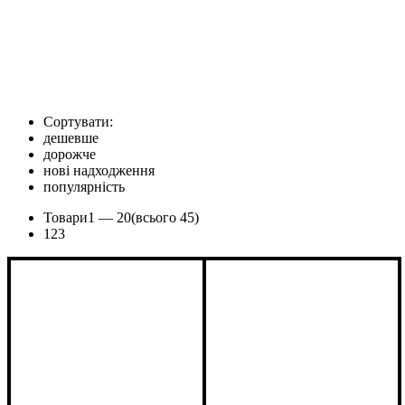
Сортувати:
дешевше
дорожче
нові надходження
популярність
Товари
1 —
20
(всього 45)
1
2
3