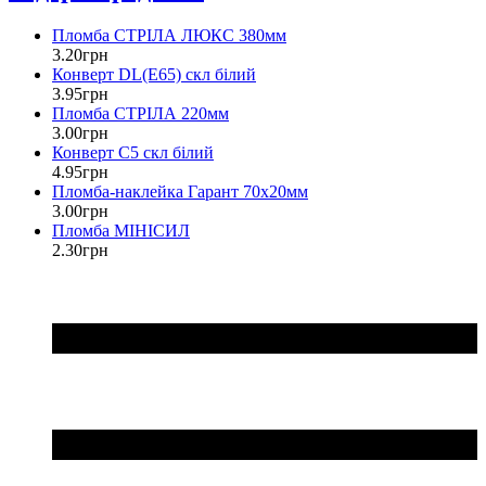
Пломба СТРІЛА ЛЮКС 380мм
3
.
20
грн
Конверт DL(Е65) скл білий
3
.
95
грн
Пломба СТРІЛА 220мм
3
.
00
грн
Конверт С5 скл білий
4
.
95
грн
Пломба-наклейка Гарант 70х20мм
3
.
00
грн
Пломба МІНІСИЛ
2
.
30
грн