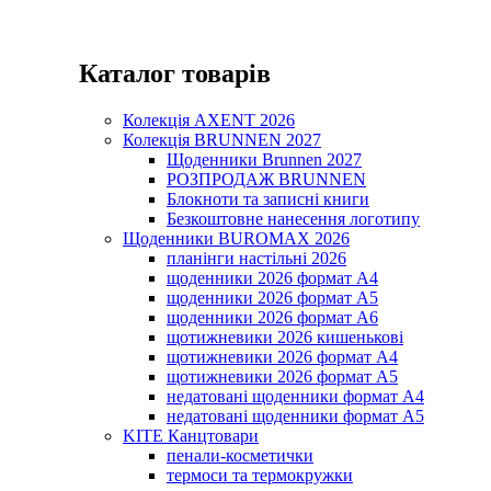
Каталог товарів
Колекція AXENT 2026
Колекція BRUNNEN 2027
Щоденники Brunnen 2027
РОЗПРОДАЖ BRUNNEN
Блокноти та записні книги
Безкоштовне нанесення логотипу
Щоденники BUROMAX 2026
планінги настільні 2026
щоденники 2026 формат А4
щоденники 2026 формат А5
щоденники 2026 формат А6
щотижневики 2026 кишенькові
щотижневики 2026 формат А4
щотижневики 2026 формат А5
недатовані щоденники формат А4
недатовані щоденники формат А5
KITE Канцтовари
пенали-косметички
термоси та термокружки