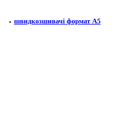
швидкозшивачі формат А5