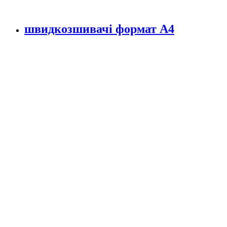
швидкозшивачі формат А4