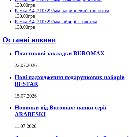
130
.
00
грн
Рамка А4, 210х297мм, коричневий з золотом
130
.
00
грн
Рамка А4, 210х297мм, айворі з золотом
130
.
00
грн
Останні новини
Пластикові закладки BUROMAX
22.07.2026
Нові надходження подарункових наборів
BESTAR
15.07.2026
Новинки від Buromax: папки серії
ARABESKI
11.07.2026