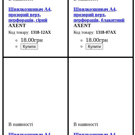
Швидкозшивач А4,
Швидкозшивач А4,
прозорий верх,
прозорий верх,
перфорація, сірий
перфорація, блакитний
AXENT
AXENT
1318-12АХ
1318-07АХ
18
.
00
грн
18
.
00
грн
Швидкозшивач А4,
Швидкозшивач А4,