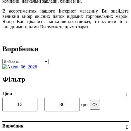
компанії, навчальні заклади, банки й ін.
В асортиментах нашого Інтернет магазину Ви знайдете
великий вибір якісних папок відомих торговельних марок.
Якщо Вас цікавить папка-швидкозшивач, то купити її за
вигідними цінами Ви зможете прямо зараз
Виробники
Фільтр
Ціна
—
грн
ОК
Виробник