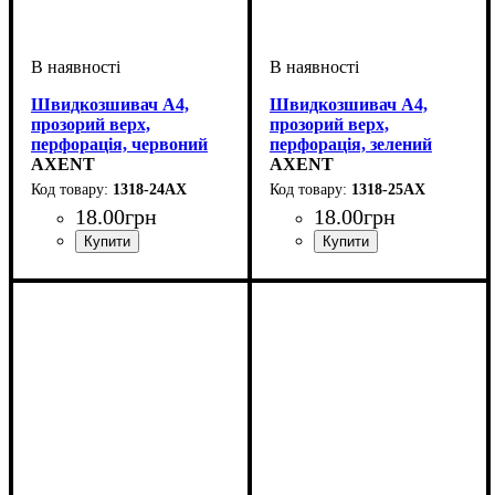
Швидкозшивач А4,
Швидкозшивач А4,
прозорий верх,
прозорий верх,
перфорація, червоний
перфорація, зелений
AXENT
AXENT
1318-24АХ
1318-25АХ
18
.
00
грн
18
.
00
грн