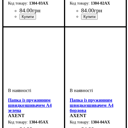
1304-03АХ
1304-02АХ
84
.
00
грн
84
.
00
грн
Папка із пружинним
Папка із пружинним
швидкозшивачем А4
швидкозшивачем А4
зелена
бордова
AXENT
AXENT
1304-05АХ
1304-04АХ