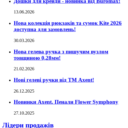
Дошки для крейди - новинка від Buromax!
13.06.2026
Нова колекція рюкзаків та сумок Kite 2026
доступна для замовлень!
30.03.2026
Нова гелева ручка з пишучим вузлом
товщиною 0,28мм!
21.02.2026
Нові гелеві ручки від ТМ Axent!
26.12.2025
Новинки Axent. Пенали Flower Symphony
27.10.2025
Лідери продажів