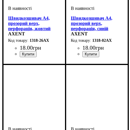
Швидкозшивач А4,
Швидкозшивач А4,
прозорий верх,
прозорий верх,
перфорація, жовтий
перфорація, синій
AXENT
AXENT
1318-26АХ
1318-02АХ
18
.
00
грн
18
.
00
грн