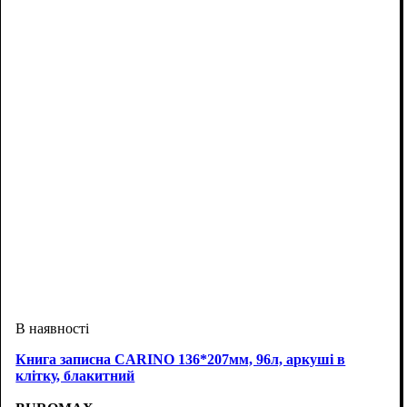
Книга записна CARINO 136*207мм, 96л, аркуші в
клітку, блакитний