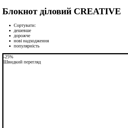
Блокнот діловий CREATIVE
Сортувати:
дешевше
дорожче
нові надходження
популярність
-25%
Швидкий перегляд