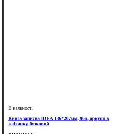
Книга записна IDEA 136*207мм, 96л, аркуші в
клітинку, бузковий