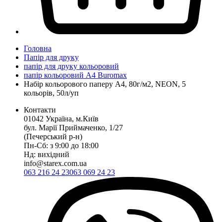
Головна
Папір для друку
папір для друку кольоровий
папір кольоровий А4 Buromax
Набір кольорового паперу А4, 80г/м2, NEON, 5
кольорів, 50л/уп
Контакти
01042 Україна, м.Київ
бул. Марії Приймаченко, 1/27
(Печерський р-н)
Пн-Сб: з 9:00 до 18:00
Нд: вихідний
info@starex.com.ua
063 216 24 23
063 069 24 23