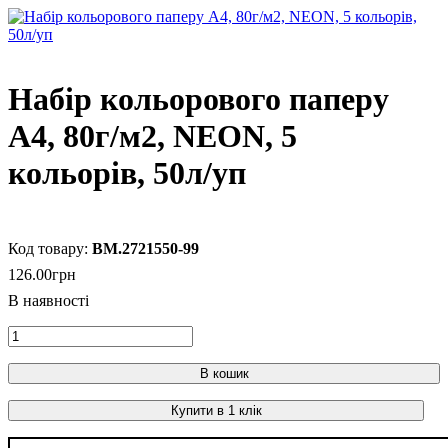
Набір кольорового паперу
А4, 80г/м2, NEON, 5
кольорів, 50л/уп
BM.2721550-99
126
.
00
грн
В кошик
Купити в 1 клік