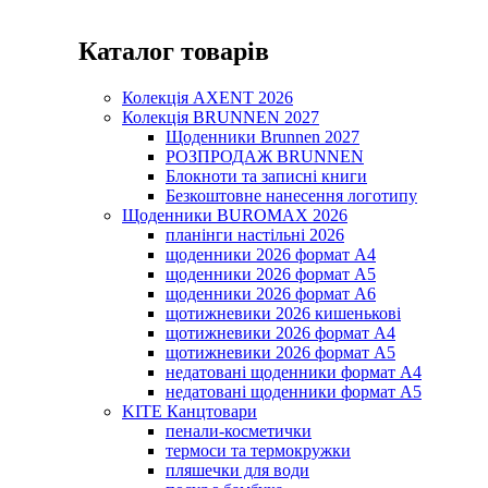
Каталог товарів
Колекція AXENT 2026
Колекція BRUNNEN 2027
Щоденники Brunnen 2027
РОЗПРОДАЖ BRUNNEN
Блокноти та записні книги
Безкоштовне нанесення логотипу
Щоденники BUROMAX 2026
планінги настільні 2026
щоденники 2026 формат А4
щоденники 2026 формат А5
щоденники 2026 формат А6
щотижневики 2026 кишенькові
щотижневики 2026 формат А4
щотижневики 2026 формат А5
недатовані щоденники формат А4
недатовані щоденники формат А5
KITE Канцтовари
пенали-косметички
термоси та термокружки
пляшечки для води