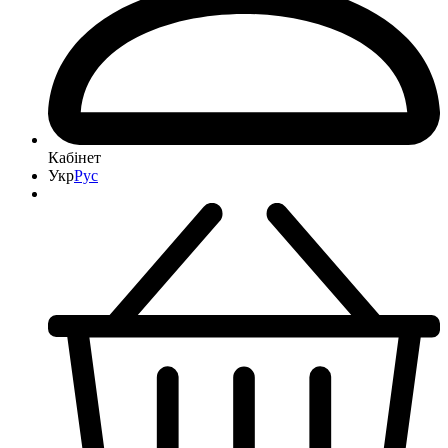
Кабінет
Укр
Рус