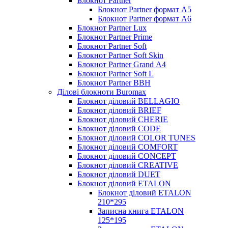
Блокнот Partner
Блокнот Partner формат А5
Блокнот Partner формат А6
Блокнот Partner Lux
Блокнот Partner Prime
Блокнот Partner Soft
Блокнот Partner Soft Skin
Блокнот Partner Grand А4
Блокнот Partner Soft L
Блокнот Partner BBH
Ділові блокноти Buromax
Блокнот діловий BELLAGIO
Блокнот діловий BRIEF
Блокнот діловий CHERIE
Блокнот діловий CODE
Блокнот діловий COLOR TUNES
Блокнот діловий COMFORT
Блокнот діловий CONCEPT
Блокнот діловий CREATIVE
Блокнот діловий DUET
Блокнот діловий ETALON
Блокнот діловий ETALON
210*295
Записна книга ETALON
125*195