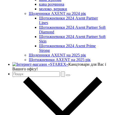
кава розчинна
молоко, вершки
Щоденники AXENT на 2024 рік
Щотижневики 2024 Axent Partner
Lines
Щотижневики 2024 Axent Partner Soft
Diamond
Щотижневики 2024 Axent Partner Soft
Skin
Щотижневики 2024 Axent Prime
Strong
Щоденники AXENT на 2025 рік
Щотижневики AXENT на 2025 рік
Канцтовари для Вас і
Вашого офісу!