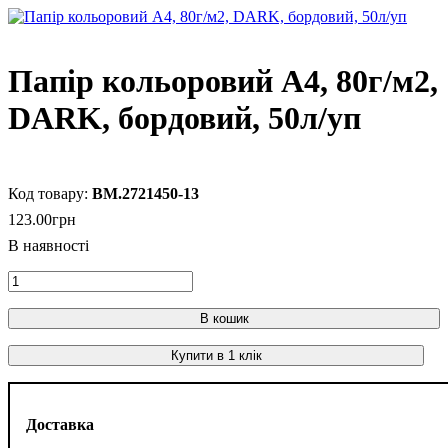
Папір кольоровий А4, 80г/м2,
DARK, бордовий, 50л/уп
BM.2721450-13
123
.
00
грн
В кошик
Купити в 1 клік
Доставка