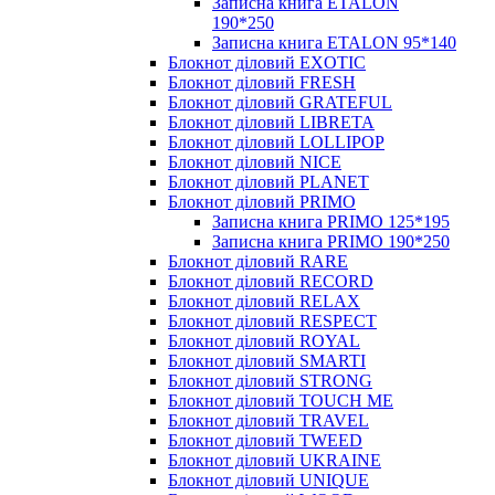
Записна книга ETALON
190*250
Записна книга ETALON 95*140
Блокнот діловий EXOTIC
Блокнот діловий FRESH
Блокнот діловий GRATEFUL
Блокнот діловий LIBRETA
Блокнот діловий LOLLIPOP
Блокнот діловий NICE
Блокнот діловий PLANET
Блокнот діловий PRIMO
Записна книга PRIMO 125*195
Записна книга PRIMO 190*250
Блокнот діловий RARE
Блокнот діловий RECORD
Блокнот діловий RELAX
Блокнот діловий RESPECT
Блокнот діловий ROYAL
Блокнот діловий SMARTI
Блокнот діловий STRONG
Блокнот діловий TOUCH ME
Блокнот діловий TRAVEL
Блокнот діловий TWEED
Блокнот діловий UKRAINE
Блокнот діловий UNIQUE