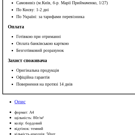
Самовивіз (м.Київ, б-р. Марії Приймаченко, 1/27)
По Києву: 1-2 дні
По Україні: за тарифами перевізника
Оплата
Готівкою при отриманні
Оплата банківською карткою
Безготівковий розрахунок
Захист споживача
Оригінальна продукція
Офіційна гарантія
Повернення на протязі 14 днів
Опис
формат: А4
щільність: 80г/м²
колір: бордовий
відтінок: темний
кількість аркушів: 50шт