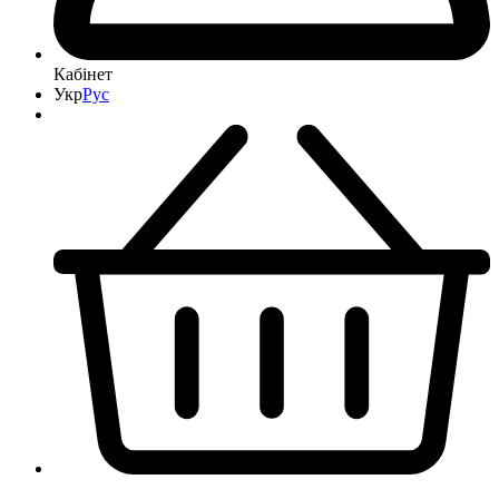
Кабінет
Укр
Рус