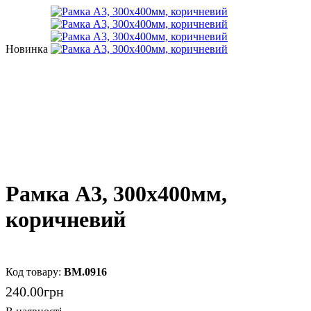
Новинка
Рамка А3, 300х400мм,
коричневий
BM.0916
240
.
00
грн