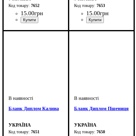
7652
7653
15
.
00
грн
15
.
00
грн
Бланк Диплом Калина
Бланк Диплом Пшениця
УКРАЇНА
УКРАЇНА
7651
7650