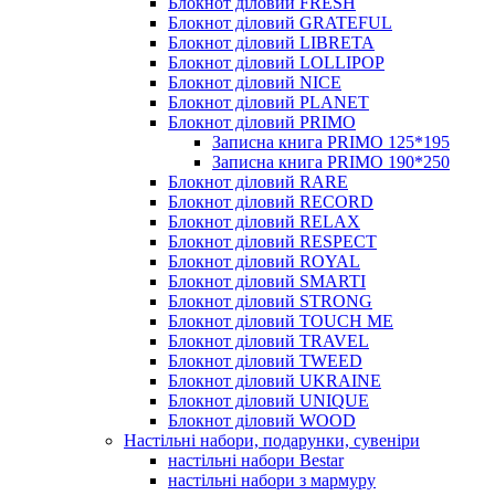
Блокнот діловий FRESH
Блокнот діловий GRATEFUL
Блокнот діловий LIBRETA
Блокнот діловий LOLLIPOP
Блокнот діловий NICE
Блокнот діловий PLANET
Блокнот діловий PRIMO
Записна книга PRIMO 125*195
Записна книга PRIMO 190*250
Блокнот діловий RARE
Блокнот діловий RECORD
Блокнот діловий RELAX
Блокнот діловий RESPECT
Блокнот діловий ROYAL
Блокнот діловий SMARTI
Блокнот діловий STRONG
Блокнот діловий TOUCH ME
Блокнот діловий TRAVEL
Блокнот діловий TWEED
Блокнот діловий UKRAINE
Блокнот діловий UNIQUE
Блокнот діловий WOOD
Настільні набори, подарунки, сувеніри
настільні набори Bestar
настільні набори з мармуру