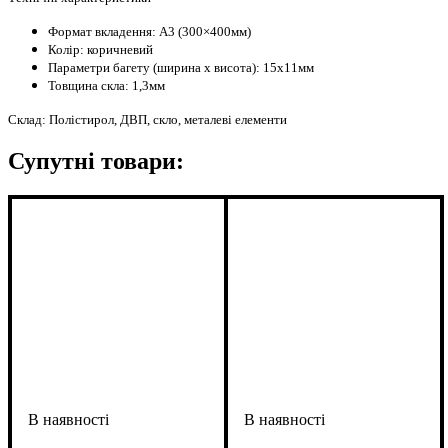
Формат вкладення: А3 (300×400мм)
Колір: коричневий
Параметри багету (ширина х висота): 15х11мм
Товщина скла: 1,3мм
Склад: Полістирол, ДВП, скло, металеві елементи
Супутні товари: