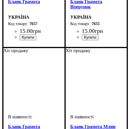
Бланк Грамота
Бланк Грамота
Візерунок
УКРАЇНА
УКРАЇНА
7657
7655
15
.
00
грн
15
.
00
грн
Хіт продажу
Хіт продажу
Бланк Грамота
Бланк Грамота Млин