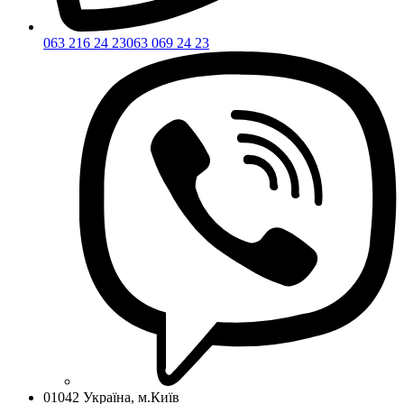
063 216 24 23
063 069 24 23
01042 Україна, м.Київ