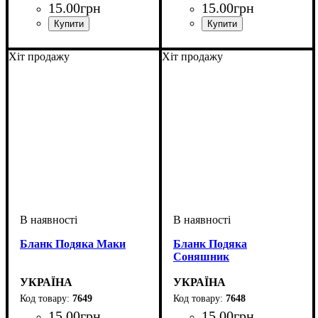
15
.
00
грн
15
.
00
грн
Хіт продажу
Хіт продажу
Бланк Подяка Маки
Бланк Подяка
Соняшник
УКРАЇНА
УКРАЇНА
7649
7648
15
.
00
грн
15
.
00
грн